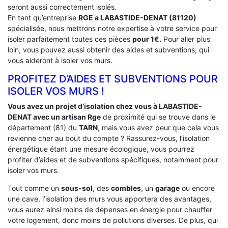
seront aussi correctement isolés.
En tant qu’entreprise
RGE a LABASTIDE-DENAT (81120)
spécialisée, nous mettrons notre expertise à votre service pour
isoler parfaitement toutes ces pièces
pour 1€.
Pour aller plus
loin, vous pouvez aussi obtenir des aides et subventions, qui
vous aideront à isoler vos murs.
PROFITEZ D’AIDES ET SUBVENTIONS POUR
ISOLER VOS MURS !
Vous avez un projet d’isolation chez vous à LABASTIDE-
DENAT avec un artisan Rge
de proximité qui se trouve dans le
département (81) du
TARN
, mais vous avez peur que cela vous
revienne cher au bout du compte ? Rassurez-vous, l’isolation
énergétique étant une mesure écologique, vous pourrez
profiter d’aides et de subventions spécifiques, notamment pour
isoler vos murs.
Tout comme un
sous-sol
, des
combles
, un
garage
ou encore
une cave, l’isolation des murs vous apportera des avantages,
vous aurez ainsi moins de dépenses en énergie pour chauffer
votre logement, donc moins de pollutions diverses. De plus, qui