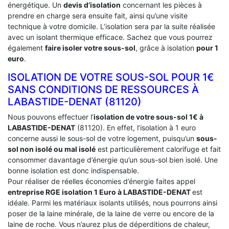
énergétique. Un
devis d’isolation
concernant les pièces à
prendre en charge sera ensuite fait, ainsi qu’une visite
technique à votre domicile. L’isolation sera par la suite réalisée
avec un isolant thermique efficace. Sachez que vous pourrez
également
faire isoler votre sous-sol
, grâce à isolation
pour 1
euro
.
ISOLATION DE VOTRE SOUS-SOL POUR 1€
SANS CONDITIONS DE RESSOURCES À
‎LABASTIDE-DENAT (81120)
Nous pouvons effectuer l’
isolation de votre sous-sol 1€ à
LABASTIDE-DENAT
(81120). En effet, l’isolation à 1 euro
concerne aussi le sous-sol de votre logement, puisqu’un
sous-
sol non isolé ou mal isolé
est particulièrement calorifuge et fait
consommer davantage d’énergie qu’un sous-sol bien isolé. Une
bonne isolation est donc indispensable.
Pour réaliser de réelles économies d’énergie faites appel
entreprise RGE isolation 1 Euro
à LABASTIDE-DENAT
est
idéale. Parmi les matériaux isolants utilisés, nous pourrons ainsi
poser de la laine minérale, de la laine de verre ou encore de la
laine de roche. Vous n’aurez plus de déperditions de chaleur,