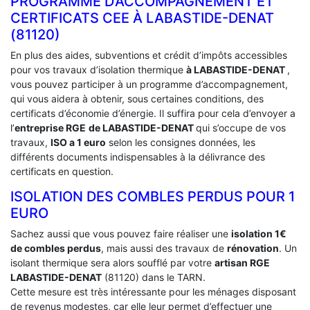
PROGRAMME D’ACCOMPAGNEMENT ET
CERTIFICATS CEE À ‎LABASTIDE-DENAT
(81120)
En plus des aides, subventions et crédit d’impôts accessibles
pour vos travaux d’isolation thermique
à LABASTIDE-DENAT
,
vous pouvez participer à un programme d’accompagnement,
qui vous aidera à obtenir, sous certaines conditions, des
certificats d’économie d’énergie. Il suffira pour cela d’envoyer a
l’
entreprise RGE
de LABASTIDE-DENAT
qui s’occupe de vos
travaux,
ISO a 1 euro
selon les consignes données, les
différents documents indispensables à la délivrance des
certificats en question.
ISOLATION DES COMBLES PERDUS POUR 1
EURO
Sachez aussi que vous pouvez faire réaliser une
isolation 1€
de combles perdus
, mais aussi des travaux de
rénovation
. Un
isolant thermique sera alors soufflé par votre
artisan RGE
LABASTIDE-DENAT
(81120) dans le TARN.
Cette mesure est très intéressante pour les ménages disposant
de revenus modestes, car elle leur permet d’effectuer une