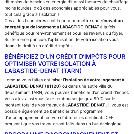
dit moins de besoins en énergie dit aussi factures de chauffage
moins lourdes, d’où des économies appréciables pour vous,
tout cela grâce à l’isolation !
Ces aides financières sont là pour permettre une
rénovation
énergétique de logement a
LABASTIDE-DENAT
à la fois
bénéfique pour l’environnement et pour les revenus du foyer.
Sur le même principe, l’optimisation de votre isolation vous
donne le droit à un crédit d’impôts.
BÉNÉFICIEZ D’UN CRÉDIT D’IMPÔTS POUR
OPTIMISER VOTRE ISOLATION À
‎LABASTIDE-DENAT (TARN)
Lorsque vous faites optimiser l’
isolation de votre logement à
LABASTIDE-DENAT (81120)
ou dans une autre ville du
département TARN, vous pouvez bénéficier d’un crédit d’impôt.
Vous allez ainsi vous faire rembourser jusqu’à 80 % sur le
montant total de vos travaux
à LABASTIDE-DENAT
. Il vous est
possible également de bénéficier d’un programme
d’accompagnement, en vue d’obtenir les certificats CEE,
prouvant que vos travaux sont faits dans un but écologique.