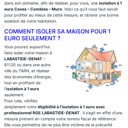
dans son domaine, afin de réaliser, pour vous, une
isolation à 1
euro Caves – Combles – Murs
. Voici ce qu’il vous faut savoir
pour profiter au mieux de cette mesure, et obtenir une bonne
isolation de votre habitation.
COMMENT ISOLER SA MAISON POUR 1
EURO SEULEMENT ?
Vous pouvez aujourd’hui
faire isoler votre maison à
LABASTIDE-DENAT
–
81120 ou dans une autre
ville du TARN, et réaliser
des économies d’énergie,
tout en profitant de
l’
isolation à 1 euro
seulement.
Pour cela, vérifiez
simplement votre
éligibilité à l’isolation à 1 euro avec
professionnel RGE LABASTIDE-DENAT
. Il s’agit en effet d’une
mesure prenant en compte votre revenu fiscal de référence.
Elle vous permettra de ne plus être victime de la précarité