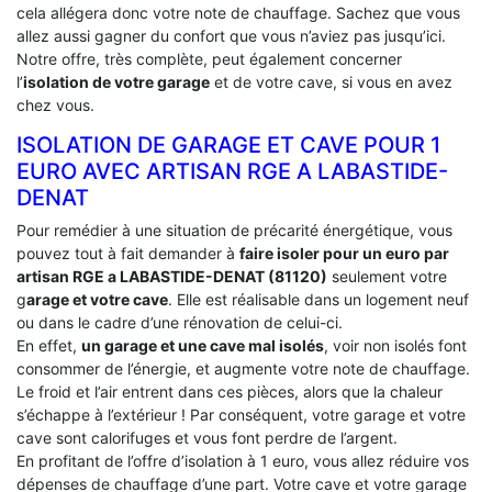
cela allégera donc votre note de chauffage. Sachez que vous
allez aussi gagner du confort que vous n’aviez pas jusqu’ici.
Notre offre, très complète, peut également concerner
l’
isolation de votre garage
et de votre cave, si vous en avez
chez vous.
ISOLATION DE GARAGE ET CAVE POUR 1
EURO AVEC ARTISAN RGE A LABASTIDE-
DENAT
Pour remédier à une situation de précarité énergétique, vous
pouvez tout à fait demander à
faire isoler pour un euro par
artisan RGE a LABASTIDE-DENAT (81120)
seulement votre
g
arage et votre cave
. Elle est réalisable dans un logement neuf
ou dans le cadre d’une rénovation de celui-ci.
En effet,
un garage et une cave mal isolés
, voir non isolés font
consommer de l’énergie, et augmente votre note de chauffage.
Le froid et l’air entrent dans ces pièces, alors que la chaleur
s’échappe à l’extérieur ! Par conséquent, votre garage et votre
cave sont calorifuges et vous font perdre de l’argent.
En profitant de l’offre d’isolation à 1 euro, vous allez réduire vos
dépenses de chauffage d’une part. Votre cave et votre garage