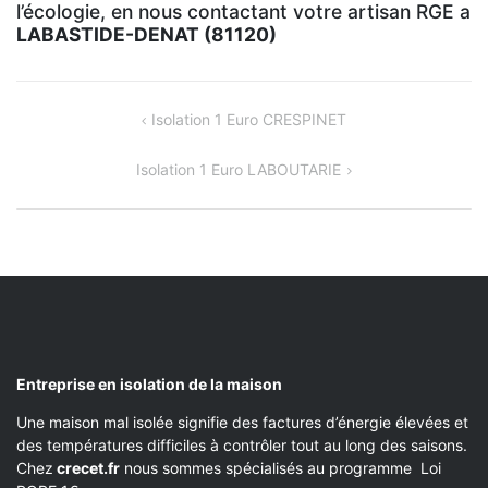
l’écologie, en nous contactant votre artisan RGE a
LABASTIDE-DENAT (81120)
NAVIGATION
Isolation 1 Euro CRESPINET
DE
Isolation 1 Euro LABOUTARIE
L’ARTICLE
Entreprise en isolation de la maison
Une maison mal isolée signifie des factures d’énergie élevées et
des températures difficiles à contrôler tout au long des saisons.
Chez
crecet.fr
nous sommes spécialisés au programme Loi