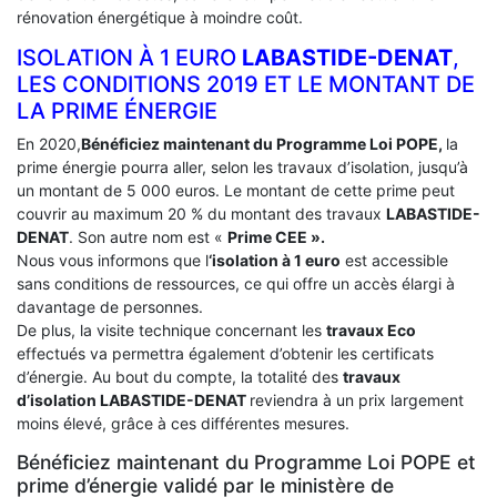
rénovation énergétique à moindre coût.
ISOLATION À 1 EURO
LABASTIDE-DENAT
,
LES CONDITIONS 2019 ET LE MONTANT DE
LA PRIME ÉNERGIE
En 2020,
Bénéficiez maintenant du Programme Loi POPE,
la
prime énergie pourra aller, selon les travaux d’isolation, jusqu’à
un montant de 5 000 euros. Le montant de cette prime peut
couvrir au maximum 20 % du montant des travaux
LABASTIDE-
DENAT
. Son autre nom est «
Prime CEE ».
Nous vous informons que l
‘isolation à 1 euro
est accessible
sans conditions de ressources, ce qui offre un accès élargi à
davantage de personnes.
De plus, la visite technique concernant les
travaux Eco
effectués va permettra également d’obtenir les certificats
d’énergie. Au bout du compte, la totalité des
travaux
d’isolation
LABASTIDE-DENAT
reviendra à un prix largement
moins élevé, grâce à ces différentes mesures.
Bénéficiez maintenant du Programme Loi POPE et
prime d’énergie validé par le ministère de