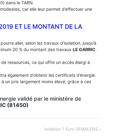
0) dans le TARN.
modestes, car elle leur permet d’effectuer une
 2019 ET LE MONTANT DE LA
pourra aller, selon les travaux d’isolation, jusqu’à
aximum 20 % du montant des travaux
LE GARRIC
.
 de ressources, ce qui offre un accès élargi à
ra également d’obtenir les certificats d’énergie.
 à un prix largement moins élevé, grâce à ces
ergie validé par le ministère de
IC (81450)
Isolation 1 Euro SEMALENS