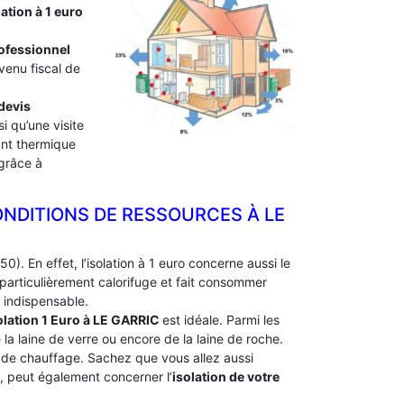
lation à 1 euro
professionnel
venu fiscal de
devis
i qu’une visite
lant thermique
 grâce à
NDITIONS DE RESSOURCES À ‎LE
0). En effet, l’isolation à 1 euro concerne aussi le
particulièrement calorifuge et fait consommer
 indispensable.
olation 1 Euro
à LE GARRIC
est idéale. Parmi les
e la laine de verre ou encore de la laine de roche.
e de chauffage. Sachez que vous allez aussi
e, peut également concerner l’
isolation de votre