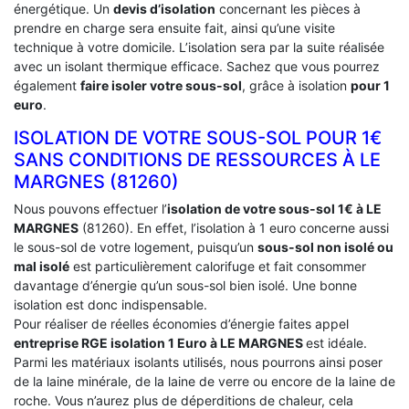
énergétique. Un
devis d’isolation
concernant les pièces à
prendre en charge sera ensuite fait, ainsi qu’une visite
technique à votre domicile. L’isolation sera par la suite réalisée
avec un isolant thermique efficace. Sachez que vous pourrez
également
faire isoler votre sous-sol
, grâce à isolation
pour 1
euro
.
ISOLATION DE VOTRE SOUS-SOL POUR 1€
SANS CONDITIONS DE RESSOURCES À ‎LE
MARGNES (81260)
Nous pouvons effectuer l’
isolation de votre sous-sol 1€ à LE
MARGNES
(81260). En effet, l’isolation à 1 euro concerne aussi
le sous-sol de votre logement, puisqu’un
sous-sol non isolé ou
mal isolé
est particulièrement calorifuge et fait consommer
davantage d’énergie qu’un sous-sol bien isolé. Une bonne
isolation est donc indispensable.
Pour réaliser de réelles économies d’énergie faites appel
entreprise RGE isolation 1 Euro
à LE MARGNES
est idéale.
Parmi les matériaux isolants utilisés, nous pourrons ainsi poser
de la laine minérale, de la laine de verre ou encore de la laine de
roche. Vous n’aurez plus de déperditions de chaleur, cela