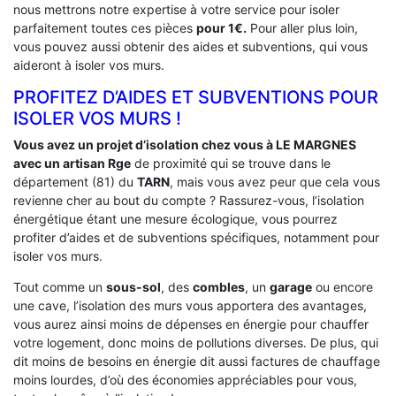
nous mettrons notre expertise à votre service pour isoler
parfaitement toutes ces pièces
pour 1€.
Pour aller plus loin,
vous pouvez aussi obtenir des aides et subventions, qui vous
aideront à isoler vos murs.
PROFITEZ D’AIDES ET SUBVENTIONS POUR
ISOLER VOS MURS !
Vous avez un projet d’isolation chez vous à LE MARGNES
avec un artisan Rge
de proximité qui se trouve dans le
département (81) du
TARN
, mais vous avez peur que cela vous
revienne cher au bout du compte ? Rassurez-vous, l’isolation
énergétique étant une mesure écologique, vous pourrez
profiter d’aides et de subventions spécifiques, notamment pour
isoler vos murs.
Tout comme un
sous-sol
, des
combles
, un
garage
ou encore
une cave, l’isolation des murs vous apportera des avantages,
vous aurez ainsi moins de dépenses en énergie pour chauffer
votre logement, donc moins de pollutions diverses. De plus, qui
dit moins de besoins en énergie dit aussi factures de chauffage
moins lourdes, d’où des économies appréciables pour vous,