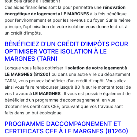
tout cela grâce à l’isolation !
Ces aides financières sont là pour permettre une
rénovation
énergétique de logement a
LE MARGNES
à la fois bénéfique
pour l’environnement et pour les revenus du foyer. Sur le même
principe, l’optimisation de votre isolation vous donne le droit à
un crédit d’impôts.
BÉNÉFICIEZ D’UN CRÉDIT D’IMPÔTS POUR
OPTIMISER VOTRE ISOLATION À ‎LE
MARGNES (TARN)
Lorsque vous faites optimiser l’
isolation de votre logement à
LE MARGNES (81260)
ou dans une autre ville du département
TARN, vous pouvez bénéficier d’un crédit d’impôt. Vous allez
ainsi vous faire rembourser jusqu’à 80 % sur le montant total de
vos travaux
à LE MARGNES
. Il vous est possible également de
bénéficier d’un programme d’accompagnement, en vue
d’obtenir les certificats CEE, prouvant que vos travaux sont
faits dans un but écologique.
PROGRAMME D’ACCOMPAGNEMENT ET
CERTIFICATS CEE À ‎LE MARGNES (81260)