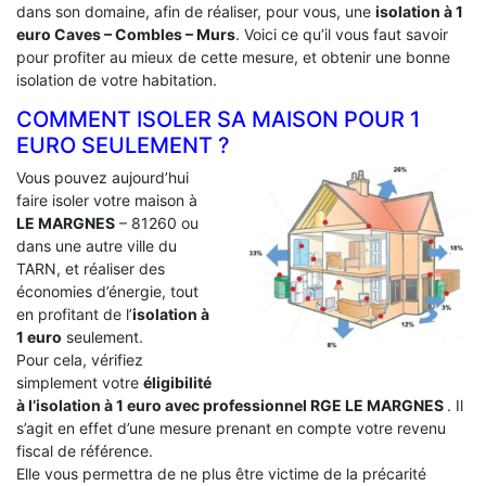
dans son domaine, afin de réaliser, pour vous, une
isolation à 1
euro Caves – Combles – Murs
. Voici ce qu’il vous faut savoir
pour profiter au mieux de cette mesure, et obtenir une bonne
isolation de votre habitation.
COMMENT ISOLER SA MAISON POUR 1
EURO SEULEMENT ?
Vous pouvez aujourd’hui
faire isoler votre maison à
LE MARGNES
– 81260 ou
dans une autre ville du
TARN, et réaliser des
économies d’énergie, tout
en profitant de l’
isolation à
1 euro
seulement.
Pour cela, vérifiez
simplement votre
éligibilité
à l’isolation à 1 euro avec professionnel RGE LE MARGNES
. Il
s’agit en effet d’une mesure prenant en compte votre revenu
fiscal de référence.
Elle vous permettra de ne plus être victime de la précarité