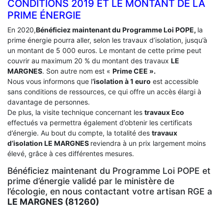
CONDITIONS 2019 ET LE MONTANT DE LA
PRIME ÉNERGIE
En 2020,
Bénéficiez maintenant du Programme Loi POPE,
la
prime énergie pourra aller, selon les travaux d’isolation, jusqu’à
un montant de 5 000 euros. Le montant de cette prime peut
couvrir au maximum 20 % du montant des travaux
LE
MARGNES
. Son autre nom est «
Prime CEE ».
Nous vous informons que l
‘isolation à 1 euro
est accessible
sans conditions de ressources, ce qui offre un accès élargi à
davantage de personnes.
De plus, la visite technique concernant les
travaux Eco
effectués va permettra également d’obtenir les certificats
d’énergie. Au bout du compte, la totalité des
travaux
d’isolation
LE MARGNES
reviendra à un prix largement moins
élevé, grâce à ces différentes mesures.
Bénéficiez maintenant du Programme Loi POPE et
prime d’énergie validé par le ministère de
l’écologie, en nous contactant votre artisan RGE a
LE MARGNES (81260)