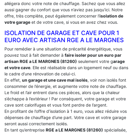
allégera donc votre note de chauffage. Sachez que vous allez
aussi gagner du confort que vous n’aviez pas jusqu’ici. Notre
offre, très complète, peut également concerner l’
isolation de
votre garage
et de votre cave, si vous en avez chez vous.
ISOLATION DE GARAGE ET CAVE POUR 1
EURO AVEC ARTISAN RGE A LE MARGNES
Pour remédier à une situation de précarité énergétique, vous
pouvez tout à fait demander à
faire isoler pour un euro par
artisan RGE a LE MARGNES (81260)
seulement votre g
arage
et votre cave
. Elle est réalisable dans un logement neuf ou dans
le cadre d’une rénovation de celui-ci.
En effet,
un garage et une cave mal isolés
, voir non isolés font
consommer de l’énergie, et augmente votre note de chauffage.
Le froid et l’air entrent dans ces pièces, alors que la chaleur
s’échappe à l’extérieur ! Par conséquent, votre garage et votre
cave sont calorifuges et vous font perdre de l’argent.
En profitant de l’offre d’isolation à 1 euro, vous allez réduire vos
dépenses de chauffage d’une part. Votre cave et votre garage
seront aussi correctement isolés.
En tant qu’entreprise
RGE a LE MARGNES (81260)
spécialisée,