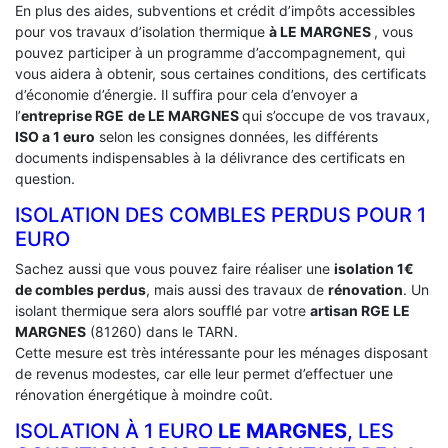
En plus des aides, subventions et crédit d’impôts accessibles
pour vos travaux d’isolation thermique
à LE MARGNES
, vous
pouvez participer à un programme d’accompagnement, qui
vous aidera à obtenir, sous certaines conditions, des certificats
d’économie d’énergie. Il suffira pour cela d’envoyer a
l’
entreprise RGE
de LE MARGNES
qui s’occupe de vos travaux,
ISO a 1 euro
selon les consignes données, les différents
documents indispensables à la délivrance des certificats en
question.
ISOLATION DES COMBLES PERDUS POUR 1
EURO
Sachez aussi que vous pouvez faire réaliser une
isolation 1€
de combles perdus
, mais aussi des travaux de
rénovation
. Un
isolant thermique sera alors soufflé par votre
artisan RGE LE
MARGNES
(81260) dans le TARN.
Cette mesure est très intéressante pour les ménages disposant
de revenus modestes, car elle leur permet d’effectuer une
rénovation énergétique à moindre coût.
ISOLATION À 1 EURO
LE MARGNES
, LES