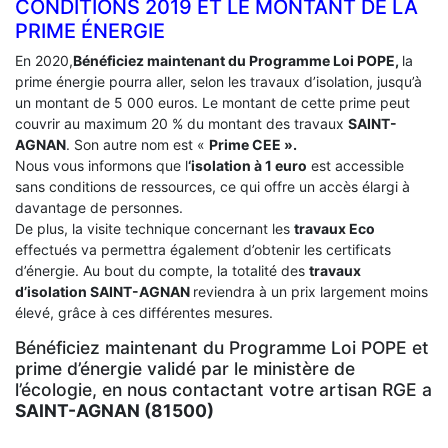
CONDITIONS 2019 ET LE MONTANT DE LA
PRIME ÉNERGIE
En 2020,
Bénéficiez maintenant du Programme Loi POPE,
la
prime énergie pourra aller, selon les travaux d’isolation, jusqu’à
un montant de 5 000 euros. Le montant de cette prime peut
couvrir au maximum 20 % du montant des travaux
SAINT-
AGNAN
. Son autre nom est «
Prime CEE ».
Nous vous informons que l
‘isolation à 1 euro
est accessible
sans conditions de ressources, ce qui offre un accès élargi à
davantage de personnes.
De plus, la visite technique concernant les
travaux Eco
effectués va permettra également d’obtenir les certificats
d’énergie. Au bout du compte, la totalité des
travaux
d’isolation
SAINT-AGNAN
reviendra à un prix largement moins
élevé, grâce à ces différentes mesures.
Bénéficiez maintenant du Programme Loi POPE et
prime d’énergie validé par le ministère de
l’écologie, en nous contactant votre artisan RGE a
SAINT-AGNAN (81500)