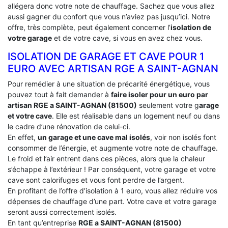
allégera donc votre note de chauffage. Sachez que vous allez
aussi gagner du confort que vous n’aviez pas jusqu’ici. Notre
offre, très complète, peut également concerner l’
isolation de
votre garage
et de votre cave, si vous en avez chez vous.
ISOLATION DE GARAGE ET CAVE POUR 1
EURO AVEC ARTISAN RGE A SAINT-AGNAN
Pour remédier à une situation de précarité énergétique, vous
pouvez tout à fait demander à
faire isoler pour un euro par
artisan RGE a SAINT-AGNAN (81500)
seulement votre g
arage
et votre cave
. Elle est réalisable dans un logement neuf ou dans
le cadre d’une rénovation de celui-ci.
En effet,
un garage et une cave mal isolés
, voir non isolés font
consommer de l’énergie, et augmente votre note de chauffage.
Le froid et l’air entrent dans ces pièces, alors que la chaleur
s’échappe à l’extérieur ! Par conséquent, votre garage et votre
cave sont calorifuges et vous font perdre de l’argent.
En profitant de l’offre d’isolation à 1 euro, vous allez réduire vos
dépenses de chauffage d’une part. Votre cave et votre garage
seront aussi correctement isolés.
En tant qu’entreprise
RGE a SAINT-AGNAN (81500)