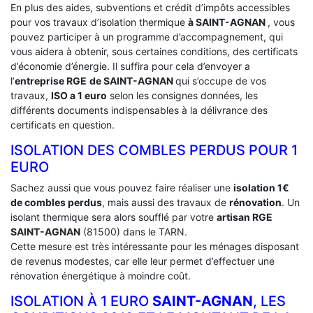
En plus des aides, subventions et crédit d’impôts accessibles
pour vos travaux d’isolation thermique
à SAINT-AGNAN
, vous
pouvez participer à un programme d’accompagnement, qui
vous aidera à obtenir, sous certaines conditions, des certificats
d’économie d’énergie. Il suffira pour cela d’envoyer a
l’
entreprise RGE
de SAINT-AGNAN
qui s’occupe de vos
travaux,
ISO a 1 euro
selon les consignes données, les
différents documents indispensables à la délivrance des
certificats en question.
ISOLATION DES COMBLES PERDUS POUR 1
EURO
Sachez aussi que vous pouvez faire réaliser une
isolation 1€
de combles perdus
, mais aussi des travaux de
rénovation
. Un
isolant thermique sera alors soufflé par votre
artisan RGE
SAINT-AGNAN
(81500) dans le TARN.
Cette mesure est très intéressante pour les ménages disposant
de revenus modestes, car elle leur permet d’effectuer une
rénovation énergétique à moindre coût.
ISOLATION À 1 EURO
SAINT-AGNAN
, LES