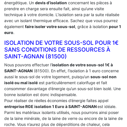
énergétique. Un
devis d’isolation
concernant les pièces à
prendre en charge sera ensuite fait, ainsi qu’une visite
technique à votre domicile. L’isolation sera par la suite réalisée
avec un isolant thermique efficace. Sachez que vous pourrez
également
faire isoler votre sous-sol
, grâce à isolation
pour 1
euro
.
ISOLATION DE VOTRE SOUS-SOL POUR 1€
SANS CONDITIONS DE RESSOURCES À
‎SAINT-AGNAN (81500)
Nous pouvons effectuer l’
isolation de votre sous-sol 1€ à
SAINT-AGNAN
(81500). En effet, l’isolation à 1 euro concerne
aussi le sous-sol de votre logement, puisqu’un
sous-sol non
isolé ou mal isolé
est particulièrement calorifuge et fait
consommer davantage d’énergie qu’un sous-sol bien isolé. Une
bonne isolation est donc indispensable.
Pour réaliser de réelles économies d’énergie faites appel
entreprise RGE isolation 1 Euro
à SAINT-AGNAN
est idéale.
Parmi les matériaux isolants utilisés, nous pourrons ainsi poser
de la laine minérale, de la laine de verre ou encore de la laine de
roche. Vous n’aurez plus de déperditions de chaleur, cela