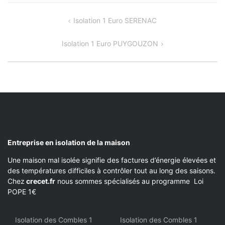
NAVIGATION
Isolation 1 Euro SERENAC
DE
Isolation 1 Euro PUYGOUZON
L’ARTICLE
Entreprise en isolation de la maison
Une maison mal isolée signifie des factures d’énergie élevées et
des températures difficiles à contrôler tout au long des saisons.
Chez
crecet.fr
nous sommes spécialisés au programme Loi
POPE 1€
Isolation des Combles 1
Isolation des Combles 1