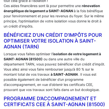
tout cela grâce à l’isolation !
Ces aides financières sont là pour permettre une
rénovation
énergétique de logement a
SAINT-AGNAN
à la fois bénéfique
pour l’environnement et pour les revenus du foyer. Sur le même
principe, l’optimisation de votre isolation vous donne le droit à
un crédit d’impôts.
BÉNÉFICIEZ D’UN CRÉDIT D’IMPÔTS POUR
OPTIMISER VOTRE ISOLATION À ‎SAINT-
AGNAN (TARN)
Lorsque vous faites optimiser l’
isolation de votre logement à
SAINT-AGNAN (81500)
ou dans une autre ville du
département TARN, vous pouvez bénéficier d’un crédit d’impôt.
Vous allez ainsi vous faire rembourser jusqu’à 80 % sur le
montant total de vos travaux
à SAINT-AGNAN
. Il vous est
possible également de bénéficier d’un programme
d’accompagnement, en vue d’obtenir les certificats CEE,
prouvant que vos travaux sont faits dans un but écologique.
PROGRAMME D’ACCOMPAGNEMENT ET
CERTIFICATS CEE À ‎SAINT-AGNAN (81500)