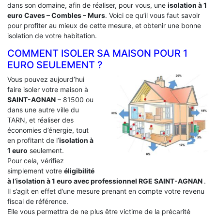
dans son domaine, afin de réaliser, pour vous, une
isolation à 1
euro Caves – Combles – Murs
. Voici ce qu’il vous faut savoir
pour profiter au mieux de cette mesure, et obtenir une bonne
isolation de votre habitation.
COMMENT ISOLER SA MAISON POUR 1
EURO SEULEMENT ?
Vous pouvez aujourd’hui
faire isoler votre maison à
SAINT-AGNAN
– 81500 ou
dans une autre ville du
TARN, et réaliser des
économies d’énergie, tout
en profitant de l’
isolation à
1 euro
seulement.
Pour cela, vérifiez
simplement votre
éligibilité
à l’isolation à 1 euro avec professionnel RGE SAINT-AGNAN
.
Il s’agit en effet d’une mesure prenant en compte votre revenu
fiscal de référence.
Elle vous permettra de ne plus être victime de la précarité