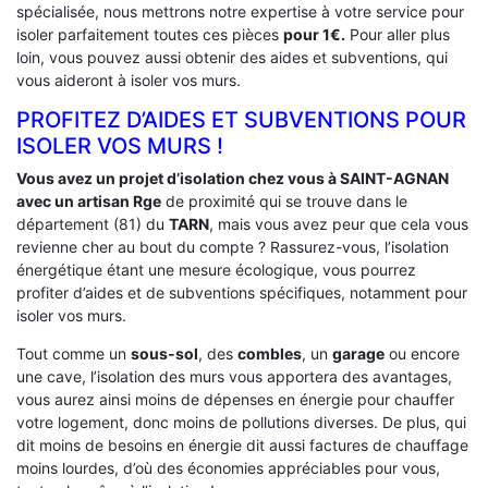
spécialisée, nous mettrons notre expertise à votre service pour
isoler parfaitement toutes ces pièces
pour 1€.
Pour aller plus
loin, vous pouvez aussi obtenir des aides et subventions, qui
vous aideront à isoler vos murs.
PROFITEZ D’AIDES ET SUBVENTIONS POUR
ISOLER VOS MURS !
Vous avez un projet d’isolation chez vous à SAINT-AGNAN
avec un artisan Rge
de proximité qui se trouve dans le
département (81) du
TARN
, mais vous avez peur que cela vous
revienne cher au bout du compte ? Rassurez-vous, l’isolation
énergétique étant une mesure écologique, vous pourrez
profiter d’aides et de subventions spécifiques, notamment pour
isoler vos murs.
Tout comme un
sous-sol
, des
combles
, un
garage
ou encore
une cave, l’isolation des murs vous apportera des avantages,
vous aurez ainsi moins de dépenses en énergie pour chauffer
votre logement, donc moins de pollutions diverses. De plus, qui
dit moins de besoins en énergie dit aussi factures de chauffage
moins lourdes, d’où des économies appréciables pour vous,