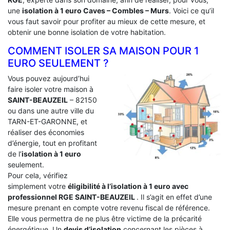
une
isolation à 1 euro Caves – Combles – Murs
. Voici ce qu’il
vous faut savoir pour profiter au mieux de cette mesure, et
obtenir une bonne isolation de votre habitation.
COMMENT ISOLER SA MAISON POUR 1
EURO SEULEMENT ?
Vous pouvez aujourd’hui
faire isoler votre maison à
SAINT-BEAUZEIL
– 82150
ou dans une autre ville du
TARN-ET-GARONNE, et
réaliser des économies
d’énergie, tout en profitant
de l’
isolation à 1 euro
seulement.
Pour cela, vérifiez
simplement votre
éligibilité à l’isolation à 1 euro avec
professionnel RGE SAINT-BEAUZEIL
. Il s’agit en effet d’une
mesure prenant en compte votre revenu fiscal de référence.
Elle vous permettra de ne plus être victime de la précarité
énergétique. Un
devis d’isolation
concernant les pièces à