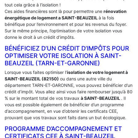
tout cela grâce à l’isolation !
Ces aides financières sont là pour permettre une
rénovation
énergétique de logement a
SAINT-BEAUZEIL
à la fois
bénéfique pour l’environnement et pour les revenus du foyer.
Sur le même principe, l’optimisation de votre isolation vous
donne le droit à un crédit d’impôts.
BÉNÉFICIEZ D’UN CRÉDIT D’IMPÔTS POUR
OPTIMISER VOTRE ISOLATION À ‎SAINT-
BEAUZEIL (TARN-ET-GARONNE)
Lorsque vous faites optimiser l’
isolation de votre logement à
SAINT-BEAUZEIL (82150)
ou dans une autre ville du
département TARN-ET-GARONNE, vous pouvez bénéficier d’un
crédit d’impôt. Vous allez ainsi vous faire rembourser jusqu’à 80
% sur le montant total de vos travaux
à SAINT-BEAUZEIL
. Il
vous est possible également de bénéficier d’un programme
d’accompagnement, en vue d’obtenir les certificats CEE,
prouvant que vos travaux sont faits dans un but écologique.
PROGRAMME D’ACCOMPAGNEMENT ET
CERTIFICATS CEE À ‎SAINT-BEAUZEIL