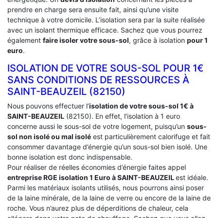
prendre en charge sera ensuite fait, ainsi qu’une visite
technique à votre domicile. L’isolation sera par la suite réalisée
avec un isolant thermique efficace. Sachez que vous pourrez
également
faire isoler votre sous-sol
, grâce à isolation
pour 1
euro
.
ISOLATION DE VOTRE SOUS-SOL POUR 1€
SANS CONDITIONS DE RESSOURCES À
‎SAINT-BEAUZEIL (82150)
Nous pouvons effectuer l’
isolation de votre sous-sol 1€ à
SAINT-BEAUZEIL
(82150). En effet, l’isolation à 1 euro
concerne aussi le sous-sol de votre logement, puisqu’un
sous-
sol non isolé ou mal isolé
est particulièrement calorifuge et fait
consommer davantage d’énergie qu’un sous-sol bien isolé. Une
bonne isolation est donc indispensable.
Pour réaliser de réelles économies d’énergie faites appel
entreprise RGE isolation 1 Euro
à SAINT-BEAUZEIL
est idéale.
Parmi les matériaux isolants utilisés, nous pourrons ainsi poser
de la laine minérale, de la laine de verre ou encore de la laine de
roche. Vous n’aurez plus de déperditions de chaleur, cela