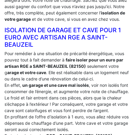
allégera donc votre note de chauffage. Sachez que vous allez
aussi gagner du confort que vous n’aviez pas jusqu’ici. Notre
offre, très complète, peut également concerner l’
isolation de
votre garage
et de votre cave, si vous en avez chez vous.
ISOLATION DE GARAGE ET CAVE POUR 1
EURO AVEC ARTISAN RGE A SAINT-
BEAUZEIL
Pour remédier à une situation de précarité énergétique, vous
pouvez tout à fait demander à
faire isoler pour un euro par
artisan RGE a SAINT-BEAUZEIL (82150)
seulement votre
g
arage et votre cave
. Elle est réalisable dans un logement neuf
ou dans le cadre d’une rénovation de celui-ci.
En effet,
un garage et une cave mal isolés
, voir non isolés font
consommer de l’énergie, et augmente votre note de chauffage.
Le froid et l’air entrent dans ces pièces, alors que la chaleur
s’échappe à l’extérieur ! Par conséquent, votre garage et votre
cave sont calorifuges et vous font perdre de l’argent.
En profitant de l’offre d’isolation à 1 euro, vous allez réduire vos
dépenses de chauffage d’une part. Votre cave et votre garage
seront aussi correctement isolés.