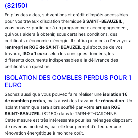
(82150)
En plus des aides, subventions et crédit d’impôts accessibles
pour vos travaux d’isolation thermique
à SAINT-BEAUZEIL
,
vous pouvez participer à un programme d’accompagnement,
qui vous aidera à obtenir, sous certaines conditions, des
certificats d’économie d’énergie. Il suffira pour cela d’envoyer a
l’
entreprise RGE
de SAINT-BEAUZEIL
qui s’occupe de vos
travaux,
ISO a 1 euro
selon les consignes données, les
différents documents indispensables à la délivrance des
certificats en question.
ISOLATION DES COMBLES PERDUS POUR 1
EURO
Sachez aussi que vous pouvez faire réaliser une
isolation 1€
de combles perdus
, mais aussi des travaux de
rénovation
. Un
isolant thermique sera alors soufflé par votre
artisan RGE
SAINT-BEAUZEIL
(82150) dans le TARN-ET-GARONNE.
Cette mesure est très intéressante pour les ménages disposant
de revenus modestes, car elle leur permet d’effectuer une
rénovation énergétique à moindre coût.