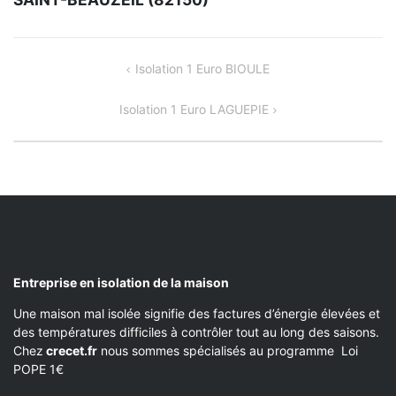
NAVIGATION
Isolation 1 Euro BIOULE
DE
Isolation 1 Euro LAGUEPIE
L’ARTICLE
Entreprise en isolation de la maison
Une maison mal isolée signifie des factures d’énergie élevées et
des températures difficiles à contrôler tout au long des saisons.
Chez
crecet.fr
nous sommes spécialisés au programme Loi
POPE 1€