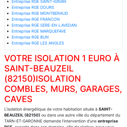
Entreprise RGE SAINT-IGNAN
Entreprise RGE DOURS
Entreprise RGE MONTBERAUD
Entreprise RGE FRANCON
Entreprise RGE SERE-EN-LAVEDAN
Entreprise RGE MARQUEFAVE
Entreprise RGE BUN
Entreprise RGE LES ANGLES
VOTRE ISOLATION 1 EURO À
SAINT-BEAUZEIL
(82150)ISOLATION
COMBLES, MURS, GARAGES,
CAVES
L’isolation énergétique de votre habitation située à
SAINT-
BEAUZEIL (82150)
ou dans une autre ville du département du
TARN-ET-GARONNE demande l’intervention d’une
entreprise
RGE
, experte dans son domaine, afin de réaliser, pour vous,