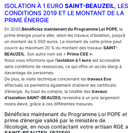
ISOLATION À 1 EURO
SAINT-BEAUZEIL
, LES
CONDITIONS 2019 ET LE MONTANT DE LA
PRIME ÉNERGIE
En 2020,
Bénéficiez maintenant du Programme Loi POPE,
la
prime énergie pourra aller, selon les travaux d’isolation, jusqu’à
un montant de 5 000 euros. Le montant de cette prime peut
couvrir au maximum 20 % du montant des travaux
SAINT-
BEAUZEIL
. Son autre nom est «
Prime CEE ».
Nous vous informons que l
‘isolation à 1 euro
est accessible
sans conditions de ressources, ce qui offre un accès élargi à
davantage de personnes.
De plus, la visite technique concernant les
travaux Eco
effectués va permettra également d’obtenir les certificats
d’énergie. Au bout du compte, la totalité des
travaux
d’isolation
SAINT-BEAUZEIL
reviendra à un prix largement
moins élevé, grâce à ces différentes mesures.
Bénéficiez maintenant du Programme Loi POPE et
prime d’énergie validé par le ministère de
l’écologie, en nous contactant votre artisan RGE a
SAINT-BEAUZEIL (82150)