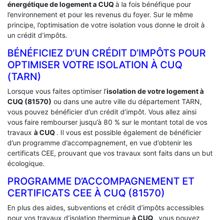
énergétique de logement a
CUQ
à la fois bénéfique pour
l’environnement et pour les revenus du foyer. Sur le même
principe, l’optimisation de votre isolation vous donne le droit à
un crédit d’impôts.
BÉNÉFICIEZ D’UN CRÉDIT D’IMPÔTS POUR
OPTIMISER VOTRE ISOLATION À ‎CUQ
(TARN)
Lorsque vous faites optimiser l’
isolation de votre logement à
CUQ (81570)
ou dans une autre ville du département TARN,
vous pouvez bénéficier d’un crédit d’impôt. Vous allez ainsi
vous faire rembourser jusqu’à 80 % sur le montant total de vos
travaux
à CUQ
. Il vous est possible également de bénéficier
d’un programme d’accompagnement, en vue d’obtenir les
certificats CEE, prouvant que vos travaux sont faits dans un but
écologique.
PROGRAMME D’ACCOMPAGNEMENT ET
CERTIFICATS CEE À ‎CUQ (81570)
En plus des aides, subventions et crédit d’impôts accessibles
pour vos travaux d’isolation thermique
à CUQ
, vous pouvez