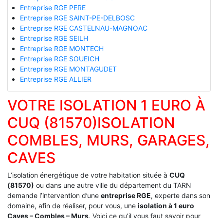
Entreprise RGE PERE
Entreprise RGE SAINT-PE-DELBOSC
Entreprise RGE CASTELNAU-MAGNOAC
Entreprise RGE SEILH
Entreprise RGE MONTECH
Entreprise RGE SOUEICH
Entreprise RGE MONTAGUDET
Entreprise RGE ALLIER
VOTRE ISOLATION 1 EURO À
CUQ (81570)ISOLATION
COMBLES, MURS, GARAGES,
CAVES
L’isolation énergétique de votre habitation située à
CUQ
(81570)
ou dans une autre ville du département du TARN
demande l’intervention d’une
entreprise RGE
, experte dans son
domaine, afin de réaliser, pour vous, une
isolation à 1 euro
Caves – Combles – Murs
. Voici ce qu’il vous faut savoir pour