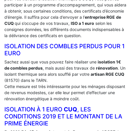
participer à un programme d’accompagnement, qui vous aidera
à obtenir, sous certaines conditions, des certificats d’économie
d’énergie. Il suffira pour cela d’envoyer a l’
entreprise RGE
de
CUQ
qui s’occupe de vos travaux,
ISO a 1 euro
selon les
consignes données, les différents documents indispensables à
la délivrance des certificats en question.
ISOLATION DES COMBLES PERDUS POUR 1
EURO
Sachez aussi que vous pouvez faire réaliser une
isolation 1€
de combles perdus
, mais aussi des travaux de
rénovation
. Un
isolant thermique sera alors soufflé par votre
artisan RGE CUQ
(81570) dans le TARN.
Cette mesure est très intéressante pour les ménages disposant
de revenus modestes, car elle leur permet d’effectuer une
rénovation énergétique à moindre coût.
ISOLATION À 1 EURO
CUQ
, LES
CONDITIONS 2019 ET LE MONTANT DE LA
PRIME ÉNERGIE