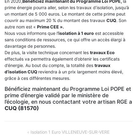
En 2020,
Bénéficiez maintenant du Programme Loi POPE,
la
prime énergie pourra aller, selon les travaux d’isolation, jusqu’à
un montant de 5 000 euros. Le montant de cette prime peut
couvrir au maximum 20 % du montant des travaux
CUQ
. Son
autre nom est «
Prime CEE ».
Nous vous informons que l
‘isolation à 1 euro
est accessible
sans conditions de ressources, ce qui offre un accès élargi à
davantage de personnes.
De plus, la visite technique concernant les
travaux Eco
effectués va permettra également d’obtenir les certificats
d’énergie. Au bout du compte, la totalité des
travaux
d’isolation
CUQ
reviendra à un prix largement moins élevé,
grâce à ces différentes mesures.
Bénéficiez maintenant du Programme Loi POPE et
prime d’énergie validé par le ministère de
l’écologie, en nous contactant votre artisan RGE a
CUQ (81570)
NAVIGATION
Isolation 1 Euro VILLENEUVE-SUR-VERE