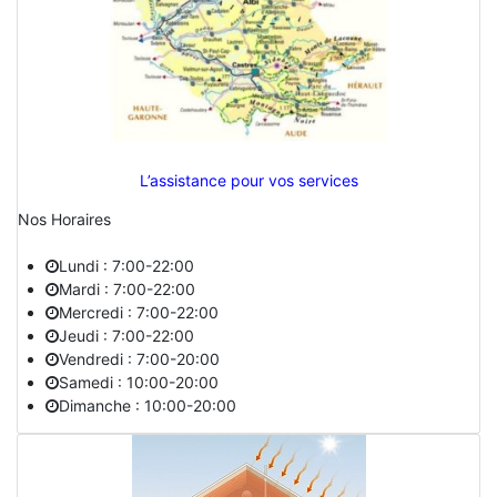
L’assistance pour vos services
Nos Horaires
Lundi : 7:00-22:00
Mardi : 7:00-22:00
Mercredi : 7:00-22:00
Jeudi : 7:00-22:00
Vendredi : 7:00-20:00
Samedi : 10:00-20:00
Dimanche : 10:00-20:00