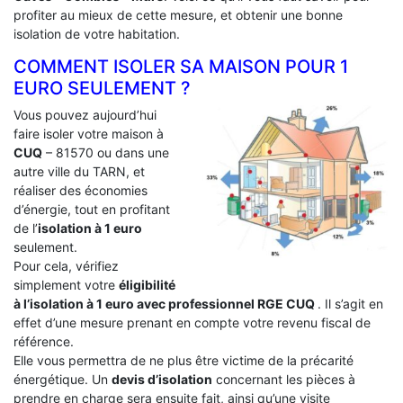
profiter au mieux de cette mesure, et obtenir une bonne
isolation de votre habitation.
COMMENT ISOLER SA MAISON POUR 1
EURO SEULEMENT ?
Vous pouvez aujourd’hui
faire isoler votre maison à
CUQ
– 81570 ou dans une
autre ville du TARN, et
réaliser des économies
d’énergie, tout en profitant
de l’
isolation à 1 euro
seulement.
Pour cela, vérifiez
simplement votre
éligibilité
à l’isolation à 1 euro avec professionnel RGE CUQ
. Il s’agit en
effet d’une mesure prenant en compte votre revenu fiscal de
référence.
Elle vous permettra de ne plus être victime de la précarité
énergétique. Un
devis d’isolation
concernant les pièces à
prendre en charge sera ensuite fait, ainsi qu’une visite