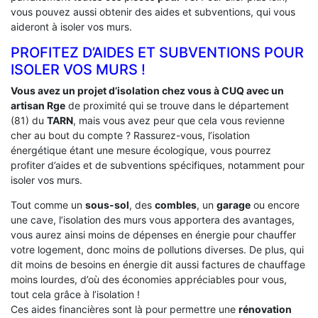
vous pouvez aussi obtenir des aides et subventions, qui vous
aideront à isoler vos murs.
PROFITEZ D’AIDES ET SUBVENTIONS POUR
ISOLER VOS MURS !
Vous avez un projet d’isolation chez vous à CUQ avec un
artisan Rge
de proximité qui se trouve dans le département
(81) du
TARN
, mais vous avez peur que cela vous revienne
cher au bout du compte ? Rassurez-vous, l’isolation
énergétique étant une mesure écologique, vous pourrez
profiter d’aides et de subventions spécifiques, notamment pour
isoler vos murs.
Tout comme un
sous-sol
, des
combles
, un
garage
ou encore
une cave, l’isolation des murs vous apportera des avantages,
vous aurez ainsi moins de dépenses en énergie pour chauffer
votre logement, donc moins de pollutions diverses. De plus, qui
dit moins de besoins en énergie dit aussi factures de chauffage
moins lourdes, d’où des économies appréciables pour vous,
tout cela grâce à l’isolation !
Ces aides financières sont là pour permettre une
rénovation